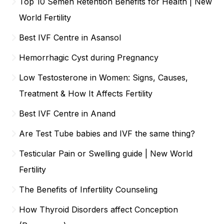
Top 10 Semen Retention Benefits for Health | New
World Fertility
Best IVF Centre in Asansol
Hemorrhagic Cyst during Pregnancy
Low Testosterone in Women: Signs, Causes,
Treatment & How It Affects Fertility
Best IVF Centre in Anand
Are Test Tube babies and IVF the same thing?
Testicular Pain or Swelling guide | New World
Fertility
The Benefits of Infertility Counseling
How Thyroid Disorders affect Conception