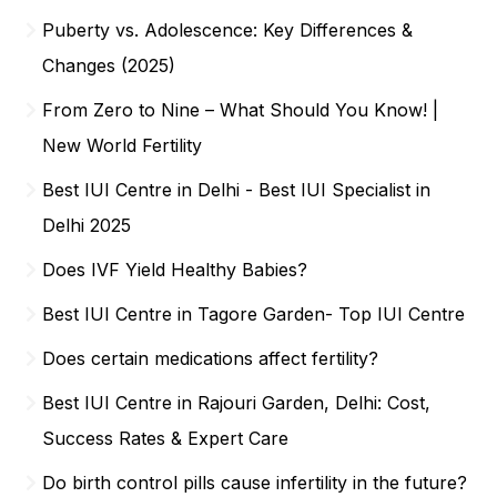
Puberty vs. Adolescence: Key Differences &
Changes (2025)
From Zero to Nine – What Should You Know! |
New World Fertility
Best IUI Centre in Delhi - Best IUI Specialist in
Delhi 2025
Does IVF Yield Healthy Babies?
Best IUI Centre in Tagore Garden- Top IUI Centre
Does certain medications affect fertility?
Best IUI Centre in Rajouri Garden, Delhi: Cost,
Success Rates & Expert Care
Do birth control pills cause infertility in the future?