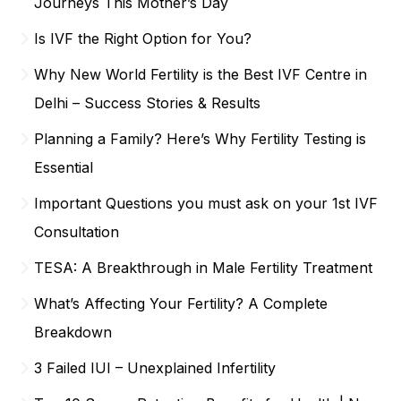
Journeys This Mother’s Day
Is IVF the Right Option for You?
Why New World Fertility is the Best IVF Centre in
Delhi – Success Stories & Results
Planning a Family? Here’s Why Fertility Testing is
Essential
Important Questions you must ask on your 1st IVF
Consultation
TESA: A Breakthrough in Male Fertility Treatment
What’s Affecting Your Fertility? A Complete
Breakdown
3 Failed IUI – Unexplained Infertility